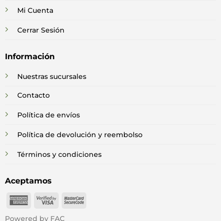
Mi Cuenta
Cerrar Sesión
Información
Nuestras sucursales
Contacto
Política de envíos
Política de devolución y reembolso
Términos y condiciones
Aceptamos
American
Visa
MasterCard
Express
2
2
Powered by FAC