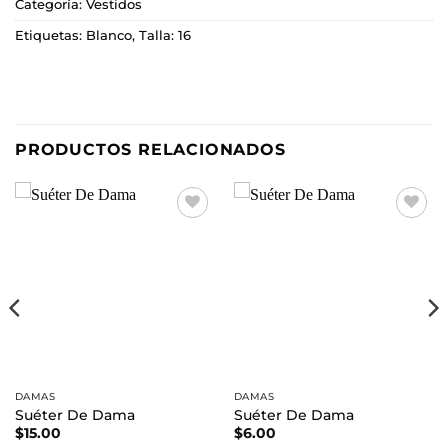
Categoría:
Vestidos
Etiquetas:
Blanco
,
Talla: 16
PRODUCTOS RELACIONADOS
Añadir
Añadir
a la
a la
lista de
lista de
deseos
deseos
DAMAS
DAMAS
Suéter De Dama
Suéter De Dama
$
15.00
$
6.00