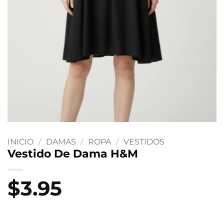
INICIO
/
DAMAS
/
ROPA
/
VESTIDOS
Vestido De Dama H&M
$
3.95