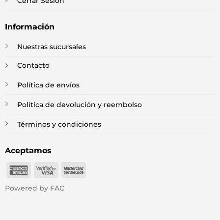
Cerrar Sesión
Información
Nuestras sucursales
Contacto
Política de envíos
Política de devolución y reembolso
Términos y condiciones
Aceptamos
American
Visa
MasterCard
Express
2
2
Powered by FAC