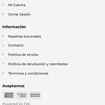
Mi Cuenta
Cerrar Sesión
Información
Nuestras sucursales
Contacto
Política de envíos
Política de devolución y reembolso
Términos y condiciones
Aceptamos
American
Visa
MasterCard
Express
2
2
Powered by FAC