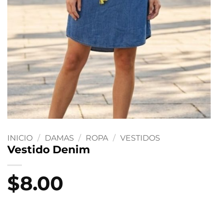
INICIO
/
DAMAS
/
ROPA
/
VESTIDOS
Vestido Denim
$
8.00