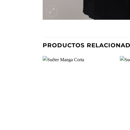
PRODUCTOS RELACIONA
Añadir
a la
lista de
deseos