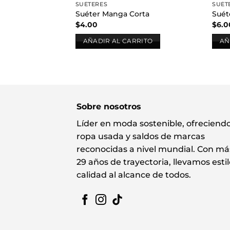
SUÉTERES
SUÉT
Suéter Manga Corta
Suét
$
4.00
$
6.0
AÑADIR AL CARRITO
AÑ
Sobre nosotros
Líder en moda sostenible, ofreciend
ropa usada y saldos de marcas
reconocidas a nivel mundial. Con má
29 años de trayectoria, llevamos estil
calidad al alcance de todos.