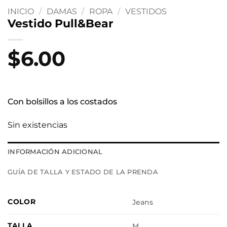
INICIO
/
DAMAS
/
ROPA
/
VESTIDOS
Vestido Pull&Bear
$
6.00
Con bolsillos a los costados
Sin existencias
INFORMACIÓN ADICIONAL
GUÍA DE TALLA Y ESTADO DE LA PRENDA
COLOR
Jeans
TALLA
M