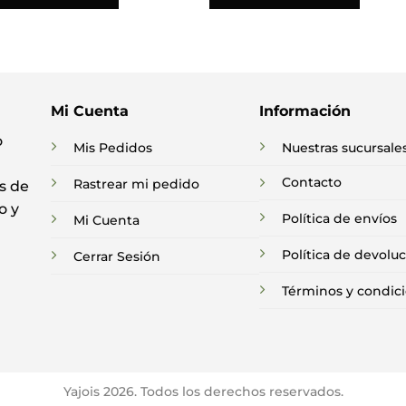
Mi Cuenta
Información
o
Mis Pedidos
Nuestras sucursale
Contacto
Rastrear mi pedido
s de
o y
Política de envíos
Mi Cuenta
Política de devolu
Cerrar Sesión
Términos y condic
Yajois 2026. Todos los derechos reservados.