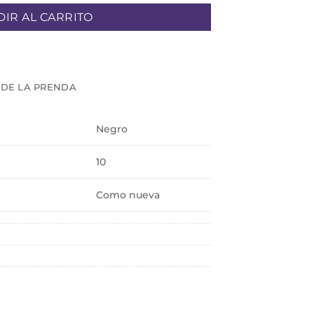
IR AL CARRITO
 DE LA PRENDA
Negro
10
Como nueva