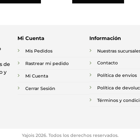
Mi Cuenta
Información
o
Mis Pedidos
Nuestras sucursale
Contacto
Rastrear mi pedido
s de
o y
Política de envíos
Mi Cuenta
Política de devolu
Cerrar Sesión
Términos y condic
Yajois 2026. Todos los derechos reservados.