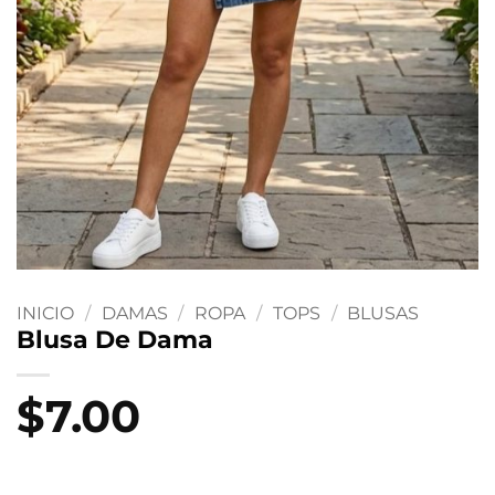
INICIO
/
DAMAS
/
ROPA
/
TOPS
/
BLUSAS
Blusa De Dama
$
7.00