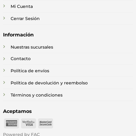
Mi Cuenta
Cerrar Sesión
Información
Nuestras sucursales
Contacto
Política de envíos
Política de devolución y reembolso
Términos y condiciones
Aceptamos
American
Visa
MasterCard
Express
2
2
Powered by FAC