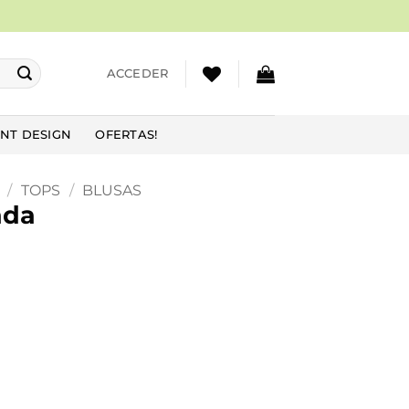
ACCEDER
NT DESIGN
OFERTAS!
/
TOPS
/
BLUSAS
ada