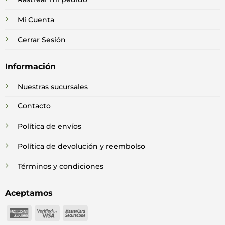
Mi Cuenta
Cerrar Sesión
Información
Nuestras sucursales
Contacto
Política de envíos
Política de devolución y reembolso
Términos y condiciones
Aceptamos
American
Visa
MasterCard
Express
2
2