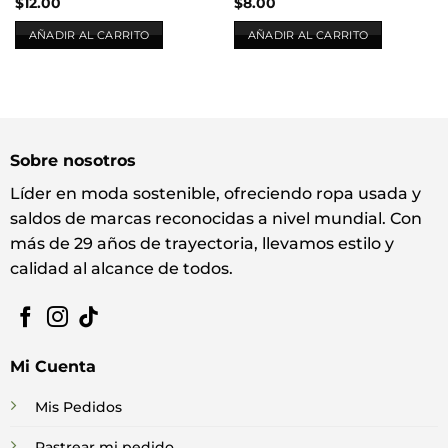
$
12.00
$
8.00
AÑADIR AL CARRITO
AÑADIR AL CARRITO
Sobre nosotros
Líder en moda sostenible, ofreciendo ropa usada y
saldos de marcas reconocidas a nivel mundial. Con
más de 29 años de trayectoria, llevamos estilo y
calidad al alcance de todos.
Mi Cuenta
Mis Pedidos
Rastrear mi pedido