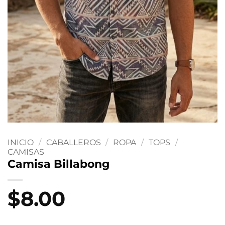
INICIO
/
CABALLEROS
/
ROPA
/
TOPS
/
CAMISAS
Camisa Billabong
$
8.00