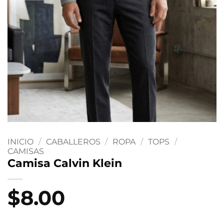
INICIO
/
CABALLEROS
/
ROPA
/
TOPS
/
CAMISAS
Camisa Calvin Klein
$
8.00