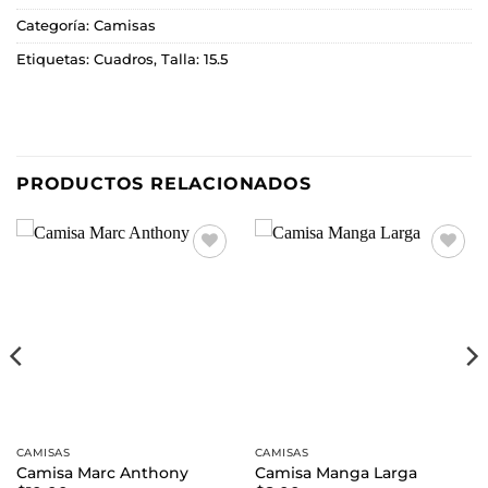
Categoría:
Camisas
Etiquetas:
Cuadros
,
Talla: 15.5
PRODUCTOS RELACIONADOS
Añadir
Añadir
a la
a la
lista de
lista de
deseos
deseos
CAMISAS
CAMISAS
Camisa Marc Anthony
Camisa Manga Larga