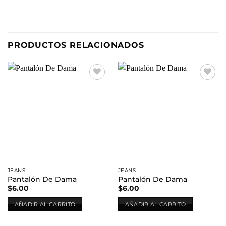
PRODUCTOS RELACIONADOS
Añadir
Añadir
a la
a la
lista de
lista de
deseos
deseos
JEANS
JEANS
Pantalón De Dama
Pantalón De Dama
$
6.00
$
6.00
AÑADIR AL CARRITO
AÑADIR AL CARRITO