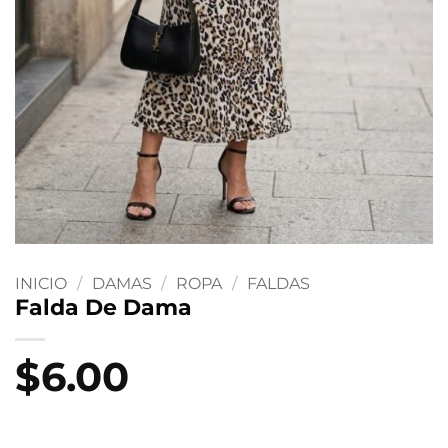
INICIO
/
DAMAS
/
ROPA
/
FALDAS
Falda De Dama
$
6.00