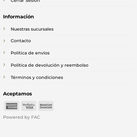
Cerrar Sesión
Información
Nuestras sucursales
Contacto
Política de envíos
Política de devolución y reembolso
Términos y condiciones
Aceptamos
American
Visa
MasterCard
Express
2
2
Powered by FAC