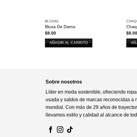
BLUSAS
CHAQ
Blusa De Dama
Chaq
$
8.00
$
8.0
AÑADIR AL CARRITO
AÑ
Sobre nosotros
Líder en moda sostenible, ofreciendo ropa
usada y saldos de marcas reconocidas a n
mundial. Con más de 29 años de trayector
llevamos estilo y calidad al alcance de to