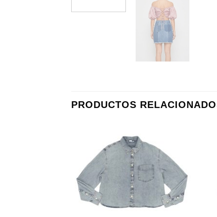
PRODUCTOS RELACIONADO
Añadir
a la
lista de
deseos