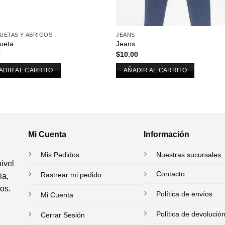
UETAS Y ABRIGOS
JEANS
ueta
Jeans
0
$
10.00
ADIR AL CARRITO
AÑADIR AL CARRITO
Mi Cuenta
Información
Mis Pedidos
Nuestras sucursales
ivel
Contacto
Rastrear mi pedido
ia,
dos.
Política de envíos
Mi Cuenta
Política de devolució
Cerrar Sesión