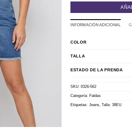
AÑA
INFORMACIÓN ADICIONAL
G
COLOR
TALLA
ESTADO DE LA PRENDA
SKU:
0326-562
Categoría:
Faldas
Etiquetas:
Jeans
,
Talla: 38EU