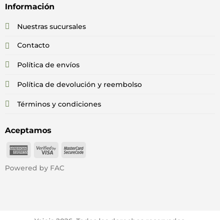
Información
Nuestras sucursales
Contacto
Política de envíos
Política de devolución y reembolso
Términos y condiciones
Aceptamos
American
Visa
MasterCard
Express
2
2
Powered by FAC