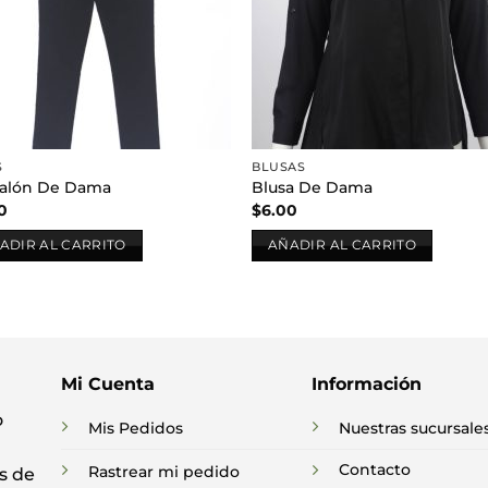
S
BLUSAS
alón De Dama
Blusa De Dama
0
$
6.00
ADIR AL CARRITO
AÑADIR AL CARRITO
Mi Cuenta
Información
o
Mis Pedidos
Nuestras sucursale
Contacto
Rastrear mi pedido
s de