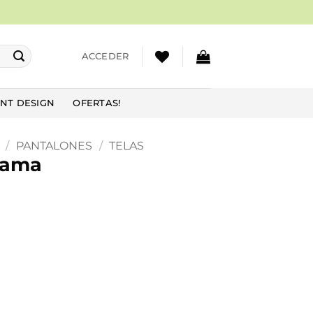
ACCEDER
NT DESIGN
OFERTAS!
/
PANTALONES
/
TELAS
Dama