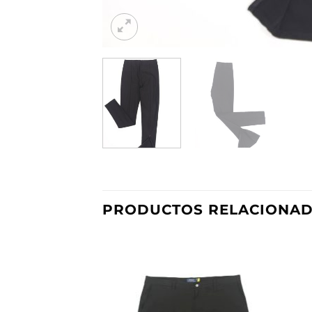
PRODUCTOS RELACIONA
Añadir
a la
lista de
deseos