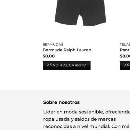
BERMUDAS
TELA
Bermuda Ralph Lauren
Pant
$
8.00
$
8.0
AÑADIR AL CARRITO
AÑ
Sobre nosotros
Líder en moda sostenible, ofreciend
ropa usada y saldos de marcas
reconocidas a nivel mundial. Con má