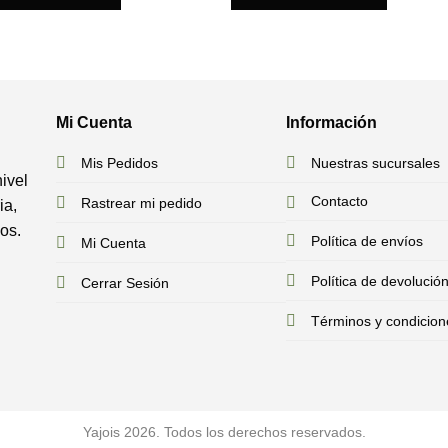
Mi Cuenta
Información
Mis Pedidos
Nuestras sucursales
ivel
Contacto
Rastrear mi pedido
ia,
dos.
Política de envíos
Mi Cuenta
Política de devolució
Cerrar Sesión
Términos y condicion
Yajois 2026. Todos los derechos reservados.