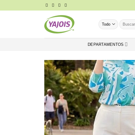
Saltar
al
contenido
Buscar
por:
DEPARTAMENTOS