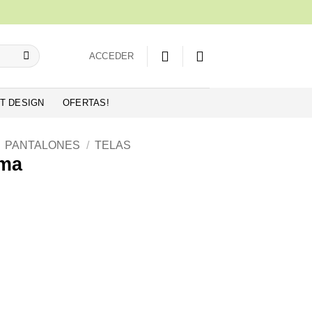
ACCEDER
T DESIGN
OFERTAS!
PANTALONES
/
TELAS
ama