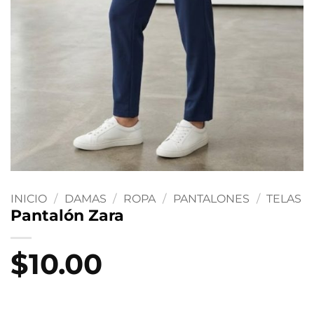
INICIO
/
DAMAS
/
ROPA
/
PANTALONES
/
TELAS
Pantalón Zara
$
10.00