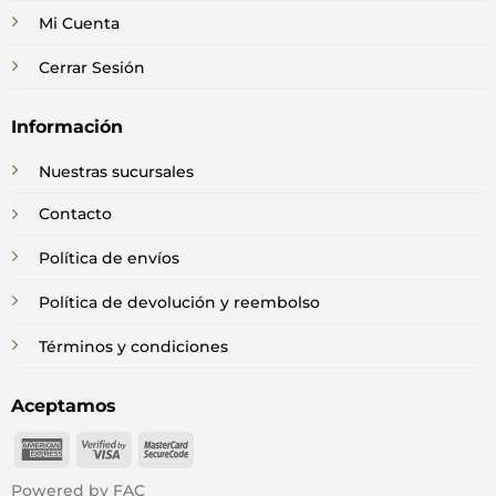
Mi Cuenta
Cerrar Sesión
Información
Nuestras sucursales
Contacto
Política de envíos
Política de devolución y reembolso
Términos y condiciones
Aceptamos
American
Visa
MasterCard
Express
2
2
Powered by FAC