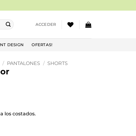
ACCEDER
NT DESIGN
OFERTAS!
/
PANTALONES
/
SHORTS
lor
 a los costados.