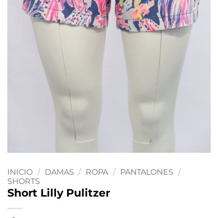
INICIO
/
DAMAS
/
ROPA
/
PANTALONES
/
SHORTS
Short Lilly Pulitzer