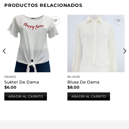
PRODUCTOS RELACIONADOS
Añadir
Añadir
a la
a la
lista de
lista de
deseos
deseos
DAMAS
BLUSAS
Suéter De Dama
Blusa De Dama
$
6.00
$
8.00
AÑADIR AL CARRITO
AÑADIR AL CARRITO