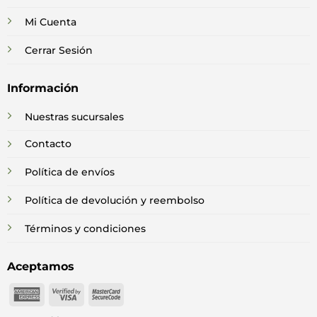
Mi Cuenta
Cerrar Sesión
Información
Nuestras sucursales
Contacto
Política de envíos
Política de devolución y reembolso
Términos y condiciones
Aceptamos
American
Visa
MasterCard
Express
2
2