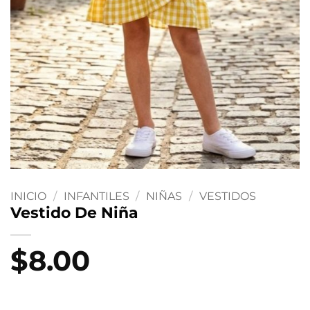
INICIO
/
INFANTILES
/
NIÑAS
/
VESTIDOS
Vestido De Niña
$
8.00