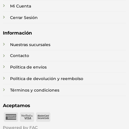
Mi Cuenta
Cerrar Sesión
Información
Nuestras sucursales
Contacto
Política de envíos
Política de devolución y reembolso
Términos y condiciones
Aceptamos
American
Visa
MasterCard
Express
2
2
Powered by FAC